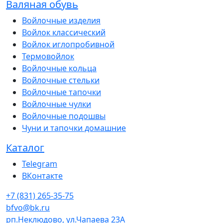
Валяная обувь
Войлочные изделия
Войлок классический
Войлок иглопробивной
Термовойлок
Войлочные кольца
Войлочные стельки
Войлочные тапочки
Войлочные чулки
Войлочные подошвы
Чуни и тапочки домашние
Каталог
Telegram
ВКонтакте
+7 (831) 265-35-75
bfvo@bk.ru
рп.Неклюдово, ул.Чапаева 23А