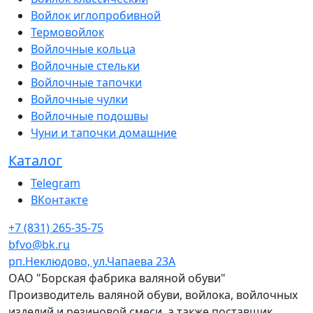
Войлок иглопробивной
Термовойлок
Войлочные кольца
Войлочные стельки
Войлочные тапочки
Войлочные чулки
Войлочные подошвы
Чуни и тапочки домашние
Каталог
Telegram
ВКонтакте
+7 (831) 265-35-75
bfvo@bk.ru
рп.Неклюдово, ул.Чапаева 23А
ОАО "Борская фабрика валяной обуви"
Производитель валяной обуви, войлока, войлочных
изделий и резиновой смеси, а также поставщик