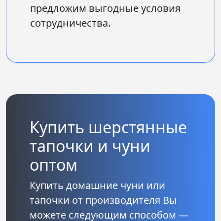
предложим выгодные условия
сотрудничества.
Купить шерстянные
тапочки и чуни
оптом
Купить домашние чуни или
тапочки от производителя Вы
можете следующим способом —