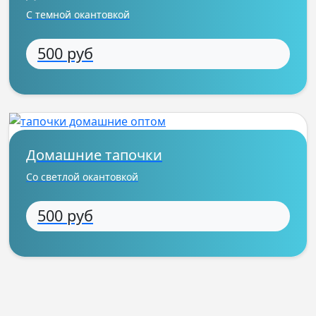
С темной окантовкой
500 руб
Домашние тапочки
Со светлой окантовкой
500 руб