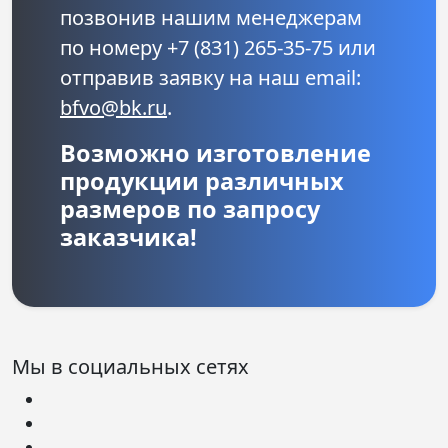
позвонив нашим менеджерам
по номеру +7 (831) 265-35-75 или
отправив заявку на наш email:
bfvo@bk.ru
.
Возможно изготовление
продукции различных
размеров по запросу
заказчика!
Мы в социальных сетях