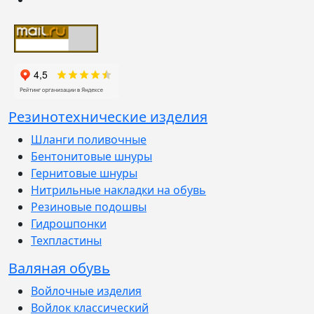
Резинотехнические изделия
Шланги поливочные
Бентонитовые шнуры
Гернитовые шнуры
Нитрильные накладки на обувь
Резиновые подошвы
Гидрошпонки
Техпластины
Валяная обувь
Войлочные изделия
Войлок классический