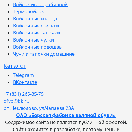
Войлок иглопробивной
Термовойлок
Войлочные кольца
Войлочные стельки
Войлочные тапочки
Войлочные чулки
Войлочные подошвы
Чуни и тапочки домашние
Каталог
Telegram
ВКонтакте
+7 (831) 265-35-75
bfvo@bk.ru
рп.Неклюдово, ул.Чапаева 23А
ОАО «Борская фабрика валяной обуви»
Содержимое сайта не является публичной офертой.
Сайт находится в разработке, поэтому цены и