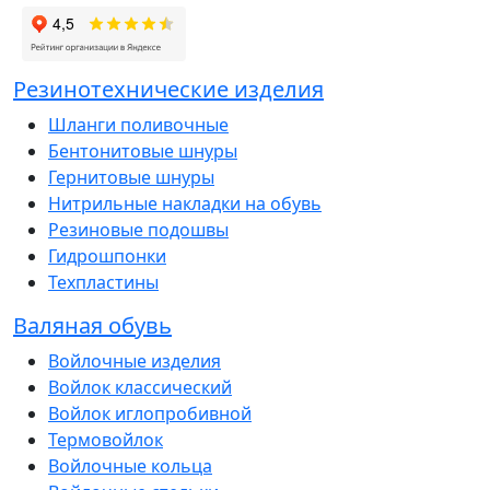
Резинотехнические изделия
Шланги поливочные
Бентонитовые шнуры
Гернитовые шнуры
Нитрильные накладки на обувь
Резиновые подошвы
Гидрошпонки
Техпластины
Валяная обувь
Войлочные изделия
Войлок классический
Войлок иглопробивной
Термовойлок
Войлочные кольца