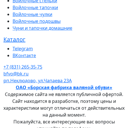
Войлочные стельки
Войлочные тапочки
Войлочные чулки
Войлочные подошвы
Чуни и тапочки домашние
Каталог
Telegram
ВКонтакте
+7 (831) 265-35-75
bfvo@bk.ru
рп.Неклюдово, ул.Чапаева 23А
ОАО «Борская фабрика валяной обуви»
Содержимое сайта не является публичной офертой.
Сайт находится в разработке, поэтому цены и
характеристики могут отличаться от действительных
на данный момент.
Пожалуйста, все интересующие вас вопросы