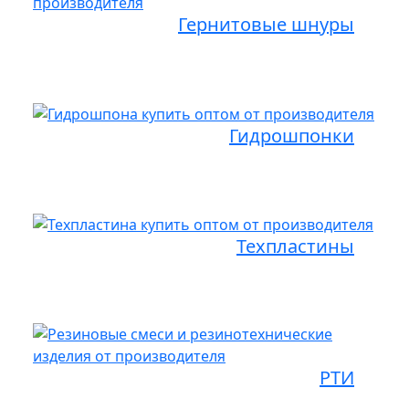
Гернитовые шнуры
Гидрошпонки
Техпластины
РТИ